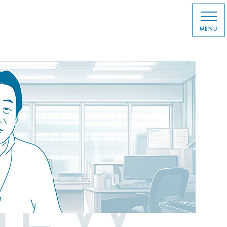
MENU
VIEW