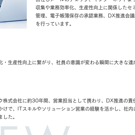
収集や業務効率化、生産性向上に関係したセ
管理、電子帳簿保存の承認業務、DX推進会
を行っています。
現在の仕事で一番やりがいを感じる瞬間はどんな時です
化・生産性向上に繋がり、社員の意識が変わる瞬間に大きな達
ビルドプロテックに入社したきっかけや決め手は何でした
ク株式会社に約30年間、営業担当として携わり、DX推進の責
かけで、ITスキルやソリューション営業の経験を活かし、社内
ました。