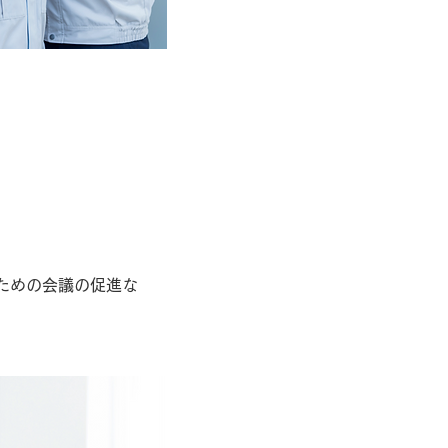
か？
を始めたいですか？
ための会議の促進な