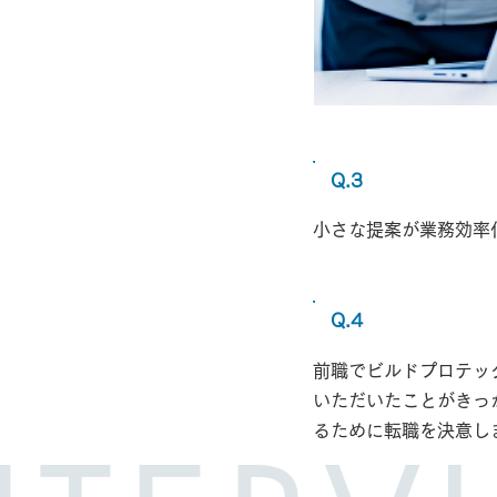
Q.3
小さな提案が業務効率
Q.4
前職でビルドプロテッ
いただいたことがきっ
るために転職を決意し