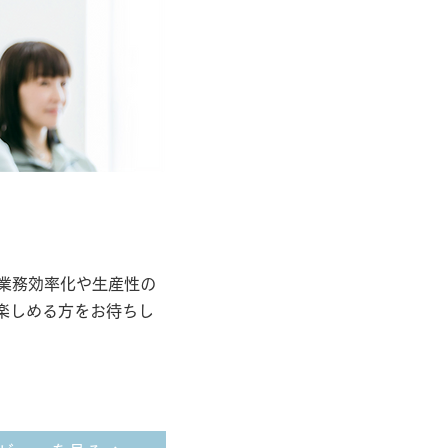
。
業務効率化や生産性の
楽しめる方をお待ちし