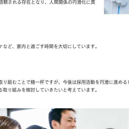
信頼される存在となり、人間関係の円滑化に貢
仕事で忙しいときはどんな方法でリフレッシュしています
ケなど、家内と過ごす時間を大切にしています。
でもできる』としたら、ビルドプロテックでどんな新しいこと
取り組むことで精一杯ですが、今後は採用活動を円滑に進める
る取り組みを検討していきたいと考えています。