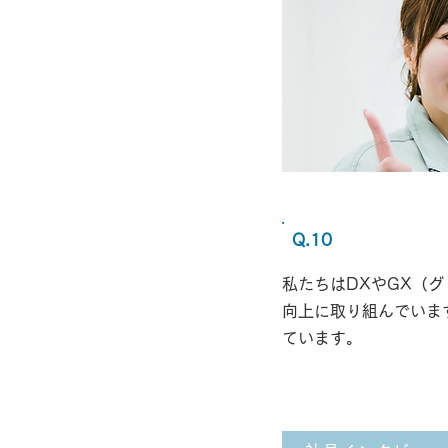
Q.10
私たちはDXやGX（
向上に取り組んでいま
ています。