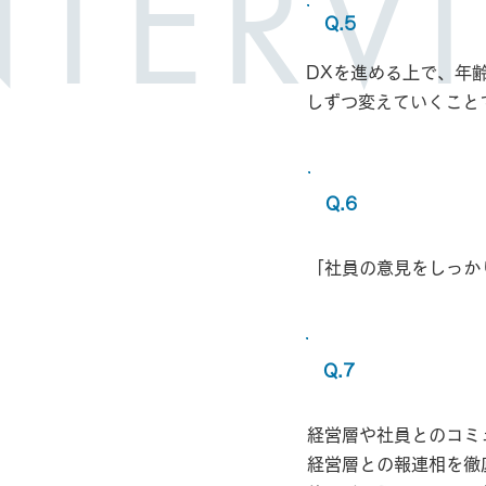
NTERV
Q.5
DXを進める上で、年
しずつ変えていくこと
入社
Q.6
「社員の意見をしっか
この仕事
Q.7
経営層や社員とのコミ
経営層との報連相を徹