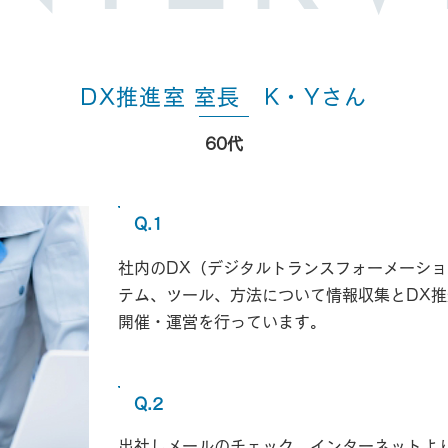
DX推進室 室長 K・Yさん
60代
Q.1
現在の仕事内容を教え
社内のDX（デジタルトランスフォーメーシ
テム、ツール、方法について情報収集とDX
開催・運営を行っています。
Q.2
1日の仕事の流れを教え
出社しメールのチェック、インターネットよ