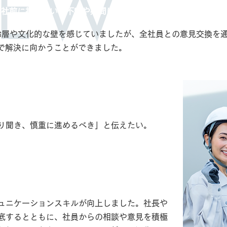
IEW
入社前に抱いていた不安や疑問は、実際の仕事でどう解消され
齢層や文化的な壁を感じていましたが、全社員との意見交換を
で解決に向かうことができました。
前の自分にアドバイスをするとしたら、
何を伝えますか？
り聞き、慎重に進めるべき」と伝えたい。
で得た一番大きな“ヒューマンスキル”は
何ですか？
ュニケーションスキルが向上しました。社長や
底するとともに、社員からの相談や意見を積極